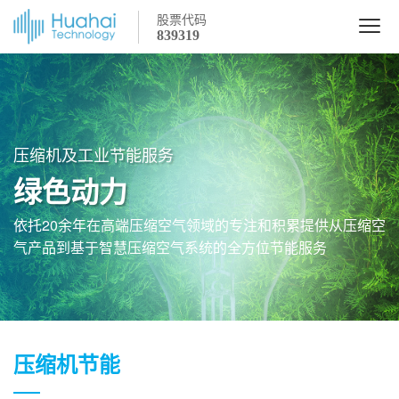
股票代码
839319
压缩机及工业节能服务
绿色动力
依托20余年在高端压缩空气领域的专注和积累提供从压缩空
气产品到基于智慧压缩空气系统的全方位节能服务
压缩机节能