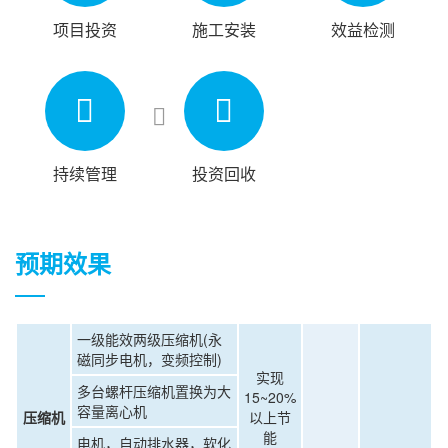
项目投资
施工安装
效益检测
持续管理
投资回收
预期效果
一级能效两级压缩机(永
磁同步电机，变频控制)
实现
多台螺杆压缩机置换为大
15~20%
容量离心机
压缩机
以上节
能
电机，自动排水器，软化