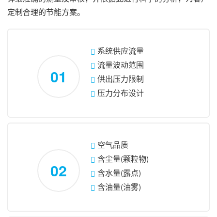
定制合理的节能方案。
系统供应流量
流量波动范围
01
供出压力限制
压力分布设计
空气品质
含尘量(颗粒物)
02
含水量(露点)
含油量(油雾)